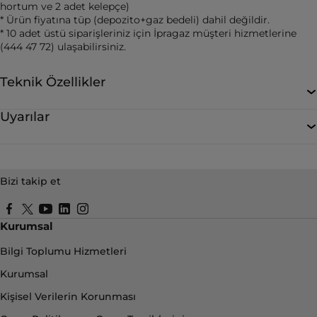
hortum ve 2 adet kelepçe)
* Ürün fiyatına tüp (depozito+gaz bedeli) dahil değildir.
* 10 adet üstü siparişleriniz için İpragaz müşteri hizmetlerine
(444 47 72) ulaşabilirsiniz.
Teknik Özellikler
Uyarılar
Bizi takip et
Kurumsal
Bilgi Toplumu Hizmetleri
Kurumsal
Kişisel Verilerin Korunması