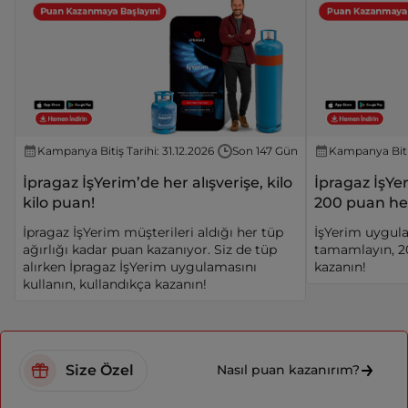
Kampanya Bitiş Tarihi: 31.12.2026
Son 147 Gün
Kampanya Bitiş
İpragaz İşYerim’de her alışverişe, kilo
İpragaz İşYer
kilo puan!
200 puan he
İpragaz İşYerim müşterileri aldığı her tüp
İşYerim uygula
ağırlığı kadar puan kazanıyor. Siz de tüp
tamamlayın, 2
alırken İpragaz İşYerim uygulamasını
kazanın!
kullanın, kullandıkça kazanın!
Size Özel
Nasıl puan kazanırım?