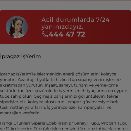
Acil durumlarda 7/24
yanınızdayız.
444 47 72
İpragaz İşYerim
İpragaz İşYerim’le işletmenizin enerji çözümlerini kolayca
yönetin! Avantajlı fiyatlarla hızlıca tüp siparişi verin, işlerinizi
aksatmadan yürütün. İnşaat, sanayi, turizm ve yeme-içme
sektörlerine özel çözümlerle iş yerinizin ihtiyaçlarına en uygun
tüpe sahip olun. Geçmiş siparişlerinizi görüntüleyin, tekrar
siparişlerinizi kolayca oluşturun. İpragaz güvencesiyle hızlı
teslimattan yararlanın. İş yerinize özel kampanyaları ve
avantajları keşfedin.
Hangi Ürünleri Sipariş Edebilirsiniz? Sanayi Tüpü, Propan Tüpü
ve 12 kg İşyerim Tüpü’yle işletmenizin tüm gaz ihtiyaçlarını tek