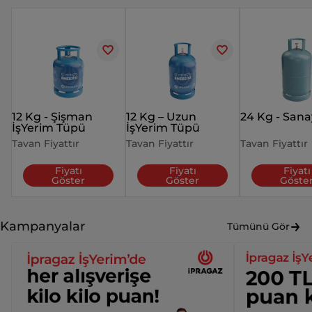
12 Kg - Şişman
12 Kg – Uzun
24 Kg - Sana
İşYerim Tüpü
İşYerim Tüpü
Tavan Fiyattır
Tavan Fiyattır
Tavan Fiyattır
Fiyatı
Fiyatı
Fiyatı
Göster
Göster
Göste
Kampanyalar
Tümünü Gör